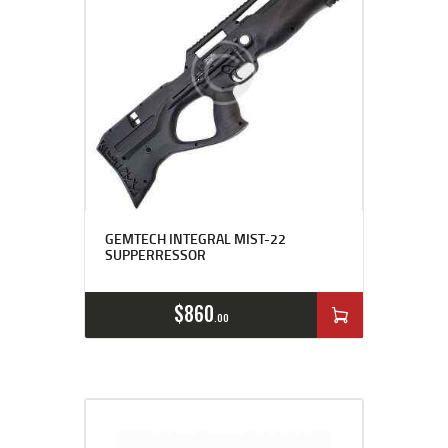
GEMTECH INTEGRAL MIST-22
SUPPERRESSOR
$
860
00