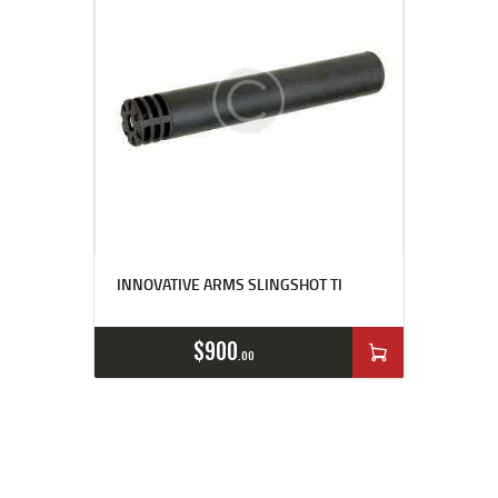
INNOVATIVE ARMS SLINGSHOT TI
$
900
00