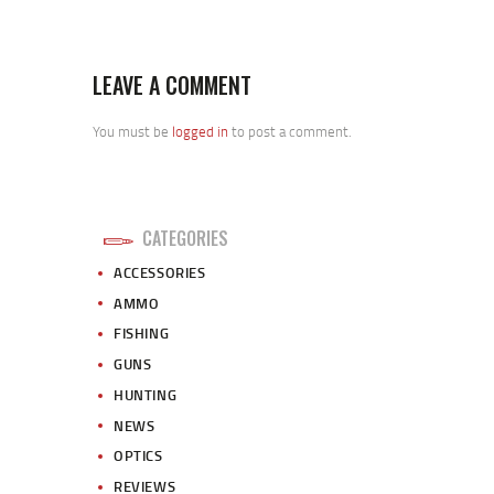
LEAVE A COMMENT
You must be
logged in
to post a comment.
CATEGORIES
ACCESSORIES
AMMO
FISHING
GUNS
HUNTING
NEWS
OPTICS
REVIEWS