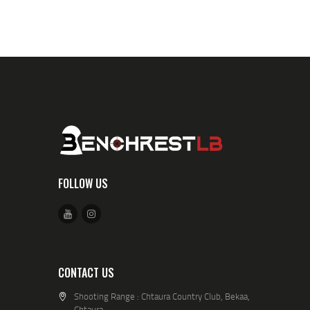
FOLLOW US
CONTACT US
Shooting Range : Chtaura Country Club, Bekaa,
Chtaura