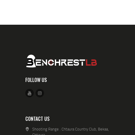
FOLLOW US
CONTACT US
Shooting Range : Chtaura Country Club, Bekaa,
Chtaura