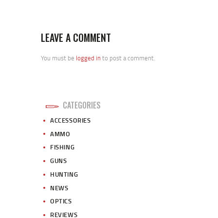
LEAVE A COMMENT
You must be
logged in
to post a comment.
CATEGORIES
ACCESSORIES
AMMO
FISHING
GUNS
HUNTING
NEWS
OPTICS
REVIEWS